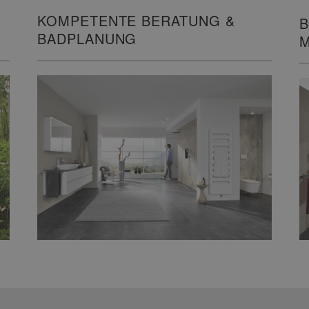
KOMPETENTE BERATUNG &
B
BADPLANUNG
M