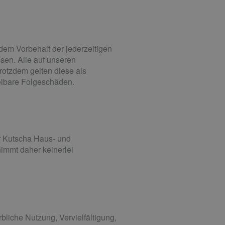
dem Vorbehalt der jederzeitigen
ssen. Alle auf unseren
rotzdem gelten diese als
telbare Folgeschäden.
er Kutscha Haus- und
nimmt daher keinerlei
bliche Nutzung, Vervielfältigung,