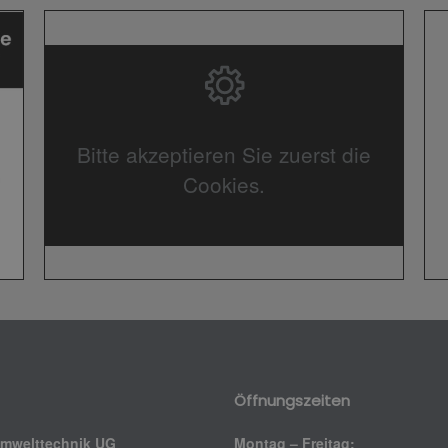
Bitte akzeptieren Sie zuerst die
Cookies.
Öffnungszeiten
Umwelttechnik UG
Montag – Freitag: