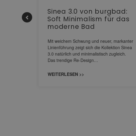
e |
Sinea 3.0 von burgbad:
Soft Minimalism für das
moderne Bad
nskomfort
s
Mit weichem Schwung und neuer, markanter
M NEO
Linienführung zeigt sich die Kollektion Sinea
owohl zum
3.0 natürlich und minimalistisch zugleich.
Das trendige Re-Design…
WEITERLESEN >>