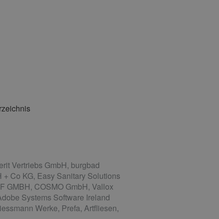
rzeichnis
it Vertriebs GmbH, burgbad
 + Co KG, Easy Sanitary Solutions
WOLF GMBH, COSMO GmbH, Vallox
Adobe Systems Software Ireland
essmann Werke, Prefa, Artfliesen,