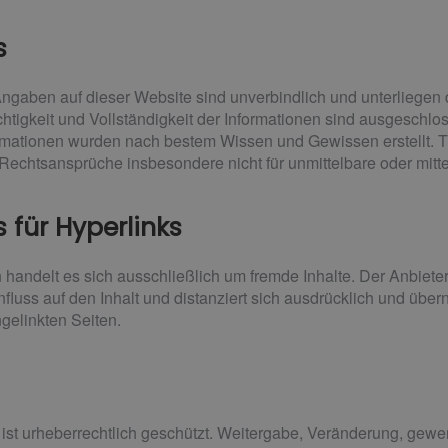
s
Angaben auf dieser Website sind unverbindlich und unterliegen 
htigkeit und Vollständigkeit der Informationen sind ausgeschlo
formationen wurden nach bestem Wissen und Gewissen erstellt. T
i Rechtsansprüche insbesondere nicht für unmittelbare oder mit
 für Hyperlinks
n handelt es sich ausschließlich um fremde Inhalte. Der Anbiet
fluss auf den Inhalt und distanziert sich ausdrücklich und über
ngelinkten Seiten.
ist urheberrechtlich geschützt. Weitergabe, Veränderung, gewer