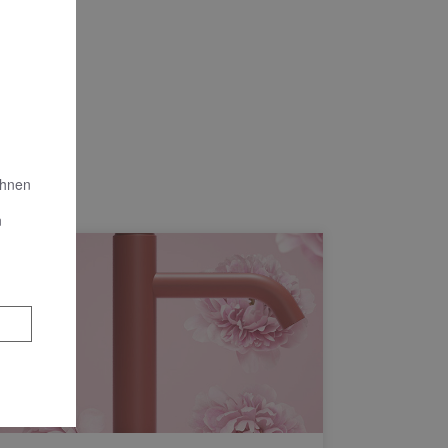
Ihnen
n