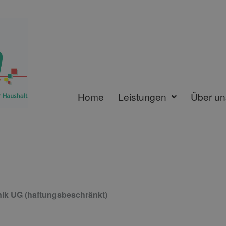
Home
Leistungen
Über un
ik UG (haftungsbeschränkt)