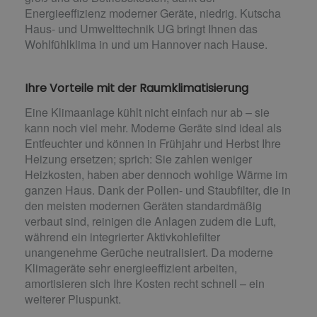
Energieeffizienz moderner Geräte, niedrig. Kutscha
Haus- und Umwelttechnik UG bringt Ihnen das
Wohlfühlklima in und um Hannover nach Hause.
Ihre Vorteile mit der Raumklimatisierung
Eine Klimaanlage kühlt nicht einfach nur ab – sie
kann noch viel mehr. Moderne Geräte sind ideal als
Entfeuchter und können in Frühjahr und Herbst Ihre
Heizung ersetzen; sprich: Sie zahlen weniger
Heizkosten, haben aber dennoch wohlige Wärme im
ganzen Haus. Dank der Pollen- und Staubfilter, die in
den meisten modernen Geräten standardmäßig
verbaut sind, reinigen die Anlagen zudem die Luft,
während ein integrierter Aktivkohlefilter
unangenehme Gerüche neutralisiert. Da moderne
Klimageräte sehr energieeffizient arbeiten,
amortisieren sich Ihre Kosten recht schnell – ein
weiterer Pluspunkt.