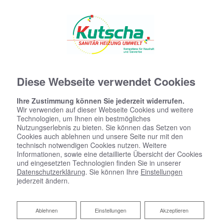
Diese Webseite verwendet Cookies
Ihre Zustimmung können Sie jederzeit widerrufen.
Wir verwenden auf dieser Webseite Cookies und weitere
Technologien, um Ihnen ein bestmögliches
Nutzungserlebnis zu bieten. Sie können das Setzen von
Cookies auch ablehnen und unsere Seite nur mit den
technisch notwendigen Cookies nutzen. Weitere
Informationen, sowie eine detaillierte Übersicht der Cookies
und eingesetzten Technologien finden Sie in unserer
Datenschutzerklärung
. Sie können Ihre
Einstellungen
jederzeit ändern.
Zentrale Wohnraumlüftung
Ablehnen
Ablehnen
Einstellungen
Akzeptieren