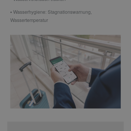
▪ Wasserhygiene: Stagnationswarnung,
Wassertemperatur