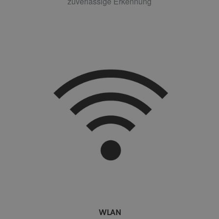
zuverlässige Erkennung
WLAN