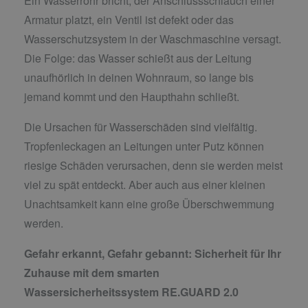
Ein Wasserrohr bricht, der Anschlussschlauch einer
Armatur platzt, ein Ventil ist defekt oder das
Wasserschutzsystem in der Waschmaschine versagt.
Die Folge: das Wasser schießt aus der Leitung
unaufhörlich in deinen Wohnraum, so lange bis
jemand kommt und den Haupthahn schließt.
Die Ursachen für Wasserschäden sind vielfältig.
Tropfenleckagen an Leitungen unter Putz können
riesige Schäden verursachen, denn sie werden meist
viel zu spät entdeckt. Aber auch aus einer kleinen
Unachtsamkeit kann eine große Überschwemmung
werden.
Gefahr erkannt, Gefahr gebannt:
Sicherheit für Ihr
Zuhause mit dem smarten
Wassersicherheitssystem RE.GUARD 2.0