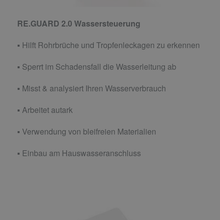
RE.GUARD 2.0 Wassersteuerung
▪ Hilft Rohrbrüche und Tropfenleckagen zu erkennen
▪ Sperrt im Schadensfall die Wasserleitung ab
▪ Misst & analysiert Ihren Wasserverbrauch
▪ Arbeitet autark
▪ Verwendung von bleifreien Materialien
▪ Einbau am Hauswasseranschluss